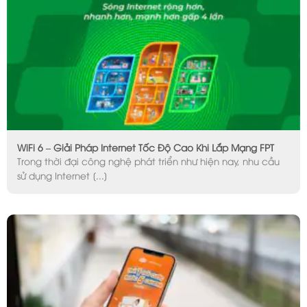
WiFi 6 – Giải Pháp Internet Tốc Độ Cao Khi Lắp Mạng FPT
Trong thời đại công nghệ phát triển như hiện nay, nhu cầu
sử dụng Internet [...]