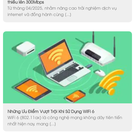
thiểu lên 300Mbps
Từ tháng 04/2025, nhằm nâng cao trải nghiệm dịch vụ
internet và đồng hành cùng [...]
Những Ưu Điểm Vượt Trội Khi Sử Dụng WiFi 6
WiFi 6 (802.11ax) là công nghệ mạng không dây tiên tiến
nhất hiện nay, mang [...]