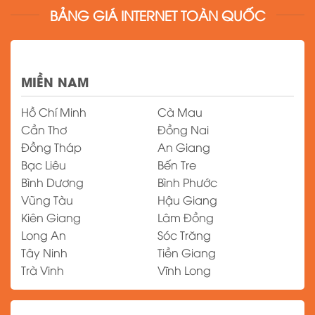
BẢNG GIÁ INTERNET TOÀN QUỐC
MIỀN NAM
Hồ Chí Minh
Cà Mau
Cần Thơ
Đồng Nai
Đồng Tháp
An Giang
Bạc Liêu
Bến Tre
Bình Dương
Bình Phước
Vũng Tàu
Hậu Giang
Kiên Giang
Lâm Đồng
Long An
Sóc Trăng
Tây Ninh
Tiền Giang
Trà Vinh
Vĩnh Long