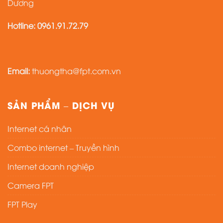
Dương
Hotline:
0961.91.72.79
Email:
thuongtha@fpt.com.vn
SẢN PHẨM – DỊCH VỤ
Internet cá nhân
Combo internet – Truyền hình
Internet doanh nghiệp
Camera FPT
FPT Play