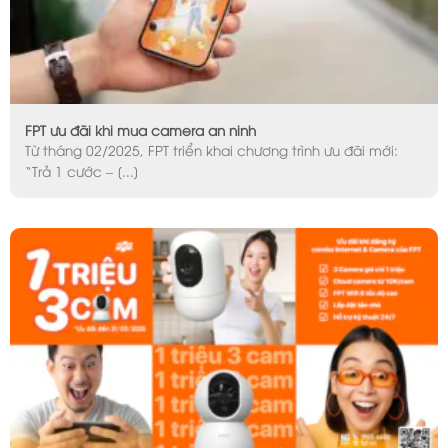
FPT ưu đãi khi mua camera an ninh
Từ tháng 02/2025, FPT triển khai chương trình ưu đãi mới:
“Trả 1 cước – [...]