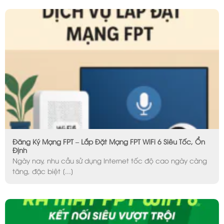
Đăng Ký Mạng FPT – Lắp Đặt Mạng FPT WiFi 6 Siêu Tốc, Ổn
Định
Ngày nay, nhu cầu sử dụng Internet tốc độ cao ngày càng
tăng, đặc biệt [...]