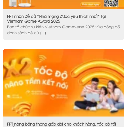
FPT nhận đề cử “Nhà mạng được yêu thích nhất” tại
Vietnam Game Award 2025
Ban tổ chức sự kiện Vietnam Gameverse 2025 vừa công bố
danh sách đề cử [...]
FPT nâng băng thông gấp đôi cho khách hàng, tốc độ tối