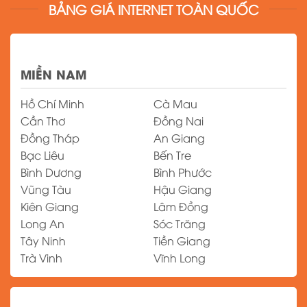
BẢNG GIÁ INTERNET TOÀN QUỐC
MIỀN NAM
Hồ Chí Minh
Cà Mau
Cần Thơ
Đồng Nai
Đồng Tháp
An Giang
Bạc Liêu
Bến Tre
Bình Dương
Bình Phước
Vũng Tàu
Hậu Giang
Kiên Giang
Lâm Đồng
Long An
Sóc Trăng
Tây Ninh
Tiền Giang
Trà Vinh
Vĩnh Long