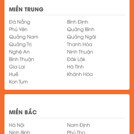
MIỀN TRUNG
Đà Nẵng
Bình Định
Phú Yên
Quảng Bình
Quảng Nam
Quảng Ngãi
Quảng Trị
Thanh Hóa
Nghệ An
Ninh Thuận
Bình Thuận
Đăk Lăk
Gia Lai
Hà Tĩnh
Huế
Khánh Hòa
Kon Tum
MIỀN BẮC
Hà Nội
Nam Định
Ninh Bình
Phú Thọ