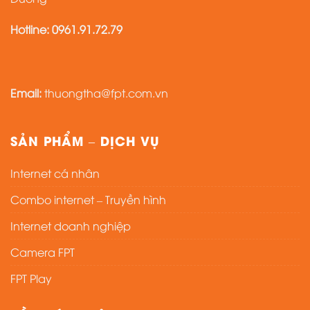
Hotline:
0961.91.72.79
Email:
thuongtha@fpt.com.vn
SẢN PHẨM – DỊCH VỤ
Internet cá nhân
Combo internet – Truyền hình
Internet doanh nghiệp
Camera FPT
FPT Play