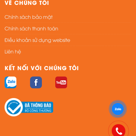
VỀ CHÚNG TÔI
Chính sách bảo mật
Chính sách thanh toán
Điều khoản sử dụng website
Liên hệ
KẾT NỐI VỚI CHÚNG TÔI