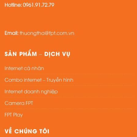
Hotline:
0961.91.72.79
Email:
thuongtha@fpt.com.vn
SẢN PHẨM – DỊCH VỤ
Internet cá nhân
Combo internet – Truyền hình
Internet doanh nghiệp
Camera FPT
FPT Play
VỀ CHÚNG TÔI