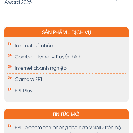
Award 2025
SẢN PHẨM – DỊCH VỤ
Internet cá nhân
Combo internet – Truyền hình
Internet doanh nghiệp
Camera FPT
FPT Play
TIN TỨC MỚI
FPT Telecom tiên phong tích hợp VNeID trên hệ