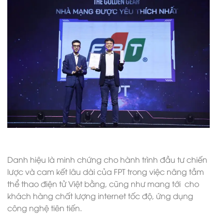
Danh hiệu là minh chứng cho hành trình đầu tư chiến
lược và cam kết lâu dài của FPT trong việc nâng tầm
thể thao điện tử Việt bằng, cũng như mang tới cho
khách hàng chất lượng internet tốc độ, ứng dụng
công nghệ tiên tiến.