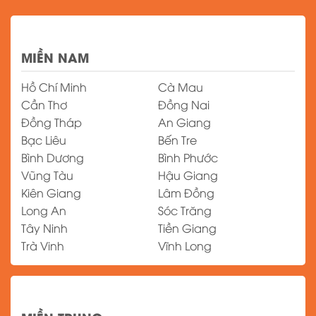
MIỀN NAM
Hồ Chí Minh
Cà Mau
Cần Thơ
Đồng Nai
Đồng Tháp
An Giang
Bạc Liêu
Bến Tre
Bình Dương
Bình Phước
Vũng Tàu
Hậu Giang
Kiên Giang
Lâm Đồng
Long An
Sóc Trăng
Tây Ninh
Tiền Giang
Trà Vinh
Vĩnh Long