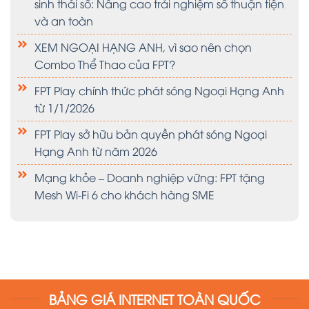
sinh thái số: Nâng cao trải nghiệm số thuận tiện
và an toàn
XEM NGOẠI HẠNG ANH, vì sao nên chọn
Combo Thể Thao của FPT?
FPT Play chính thức phát sóng Ngoại Hạng Anh
từ 1/1/2026
FPT Play sở hữu bản quyền phát sóng Ngoại
Hạng Anh từ năm 2026
Mạng khỏe – Doanh nghiệp vững: FPT tặng
Mesh Wi-Fi 6 cho khách hàng SME
BẢNG GIÁ INTERNET TOÀN QUỐC