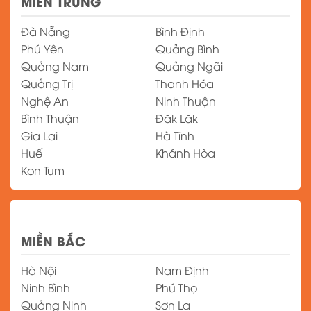
MIỀN TRUNG
Đà Nẵng
Bình Định
Phú Yên
Quảng Bình
Quảng Nam
Quảng Ngãi
Quảng Trị
Thanh Hóa
Nghệ An
Ninh Thuận
Bình Thuận
Đăk Lăk
Gia Lai
Hà Tĩnh
Huế
Khánh Hòa
Kon Tum
MIỀN BẮC
Hà Nội
Nam Định
Ninh Bình
Phú Thọ
Quảng Ninh
Sơn La