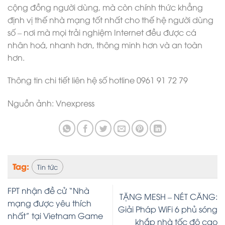
cộng đồng người dùng, mà còn chính thức khẳng
định vị thế nhà mạng tốt nhất cho thế hệ người dùng
số – nơi mà mọi trải nghiệm Internet đều được cá
nhân hoá, nhanh hơn, thông minh hơn và an toàn
hơn.
Thông tin chi tiết liên hệ số hotline 0961 91 72 79
Nguồn ảnh: Vnexpress
Tag:
Tin tức
FPT nhận đề cử “Nhà
TẶNG MESH – NÉT CĂNG:
mạng được yêu thích
Giải Pháp WiFi 6 phủ sóng
nhất” tại Vietnam Game
khắp nhà tốc độ cao