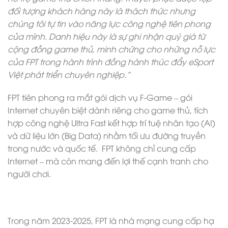
đối tượng khách hàng này là thách thức nhưng
chúng tôi tự tin vào năng lực công nghệ tiên phong
của mình. Danh hiệu này là sự ghi nhận quý giá từ
cộng đồng game thủ, minh chứng cho những nỗ lực
của FPT trong hành trình đồng hành thúc đẩy eSport
Việt phát triển chuyên nghiệp.”
FPT tiên phong ra mắt gói dịch vụ F-Game – gói
Internet chuyên biệt dành riêng cho game thủ, tích
hợp công nghệ Ultra Fast kết hợp trí tuệ nhân tạo (AI)
và dữ liệu lớn (Big Data) nhằm tối ưu đường truyền
trong nước và quốc tế. FPT không chỉ cung cấp
Internet – mà còn mang đến lợi thế cạnh tranh cho
người chơi.
Trong năm 2023-2025, FPT là nhà mạng cung cấp hạ