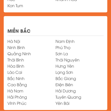
Kon Tum
MIỀN BẮC
Hà Nội
Nam Định
Ninh Bình
Phú Thọ
Quảng Ninh
Sơn La
Thái Bình
Thái Nguyên
Hòa Bình
Hưng Yên
Lào Cai
Lạng Sơn
Bắc Ninh
Bắc Giang
Cao Bằng
Điện Biên
Hà Nam
Hải Dương
Hải Phòng
Tuyên Quang
Vĩnh Phúc
Yên Bái