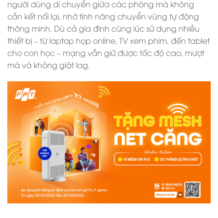
người dùng di chuyển giữa các phòng mà không
cần kết nối lại, nhờ tính năng chuyển vùng tự động
thông minh. Dù cả gia đình cùng lúc sử dụng nhiều
thiết bị – từ laptop họp online, TV xem phim, đến tablet
cho con học – mạng vẫn giữ được tốc độ cao, mượt
mà và không giật lag.