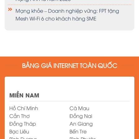
Mạng khỏe – Doanh nghiệp vững: FPT tặng
Mesh Wi-Fi 6 cho khách hàng SME
BẢNG GIÁ INTERNET TOÀN QUỐC
MIỀN NAM
Hồ Chí Minh
Cà Mau
Cần Thơ
Đồng Nai
Đồng Tháp
An Giang
Bạc Liêu
Bến Tre