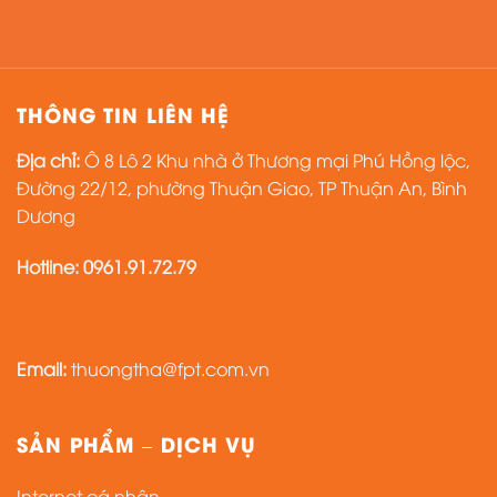
THÔNG TIN LIÊN HỆ
Địa chỉ:
Ô 8 Lô 2 Khu nhà ở Thương mại Phú Hồng lộc,
Đường 22/12, phường Thuận Giao, TP Thuận An, Bình
Dương
Hotline:
0961.91.72.79
Email:
thuongtha@fpt.com.vn
SẢN PHẨM – DỊCH VỤ
Internet cá nhân